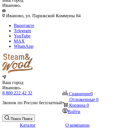
Ваш город
Иваново
Иваново, ул. Парижской Коммуны 84
Вконтакте
Telegram
YouTube
MAX
WhatsApp
Ваш город
Иваново
8 800 222 42 32
Сравнение
0
Отложенные
0
Звонок по России бесплатный
Корзина
0
Войти
Поиск
Поиск
Каталог
О компании