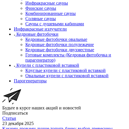
Инфракрасные сауны
Финские сауны
Комбинированные сауны
Соляные сауны
Сауны с душевыми кабинами
Инфракрасные излучатели
Кедровые фитобочки
Кедровые фитобочки овальные
Кедровые фитобочки полулежачие
Кедровые фитобочки двухместные
Готовые комплекты (Кедровая фитобочка и
парагенератор)
Купели с пластиковой вставкой
Круглые купели с пластиковой вставкой
Овальные купели с пластиковой вставкой
Парогенераторы
Будьте в курсе наших акций и новостей
Подписаться
Статьи
23 декабря 2025
Какими дровами лучше топить баню: выбор древесины