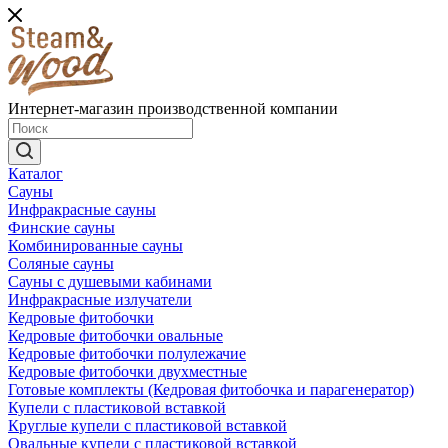
Интернет-магазин производственной компании
Каталог
Сауны
Инфракрасные сауны
Финские сауны
Комбинированные сауны
Соляные сауны
Сауны с душевыми кабинами
Инфракрасные излучатели
Кедровые фитобочки
Кедровые фитобочки овальные
Кедровые фитобочки полулежачие
Кедровые фитобочки двухместные
Готовые комплекты (Кедровая фитобочка и парагенератор)
Купели с пластиковой вставкой
Круглые купели с пластиковой вставкой
Овальные купели с пластиковой вставкой