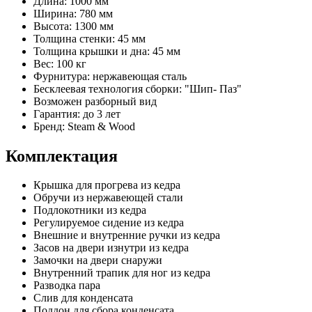
Длина: 1000 мм
Ширина: 780 мм
Высота: 1300 мм
Толщина стенки: 45 мм
Толщина крышки и дна: 45 мм
Вес: 100 кг
Фурнитура: нержавеющая сталь
Бесклеевая технология сборки: "Шип- Паз"
Возможен разборный вид
Гарантия: до 3 лет
Бренд: Steam & Wood
Комплектация
Крышка для прогрева из кедра
Обручи из нержавеющей стали
Подлокотники из кедра
Регулируемое сидение из кедра
Внешние и внутренние ручки из кедра
Засов на двери изнутри из кедра
Замочки на двери снаружи
Внутренний трапик для ног из кедра
Разводка пара
Слив для конденсата
Поддон для сбора конденсата