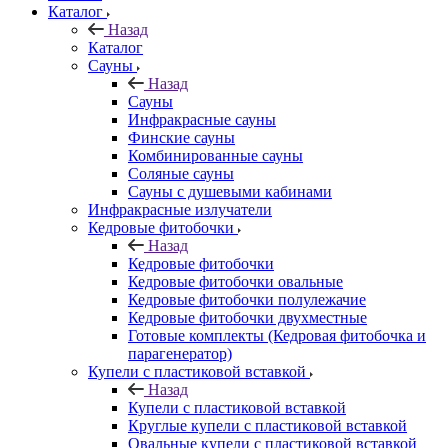
Каталог
Назад
Каталог
Сауны
Назад
Сауны
Инфракрасные сауны
Финские сауны
Комбинированные сауны
Соляные сауны
Сауны с душевыми кабинами
Инфракрасные излучатели
Кедровые фитобочки
Назад
Кедровые фитобочки
Кедровые фитобочки овальные
Кедровые фитобочки полулежачие
Кедровые фитобочки двухместные
Готовые комплекты (Кедровая фитобочка и
парагенератор)
Купели с пластиковой вставкой
Назад
Купели с пластиковой вставкой
Круглые купели с пластиковой вставкой
Овальные купели с пластиковой вставкой