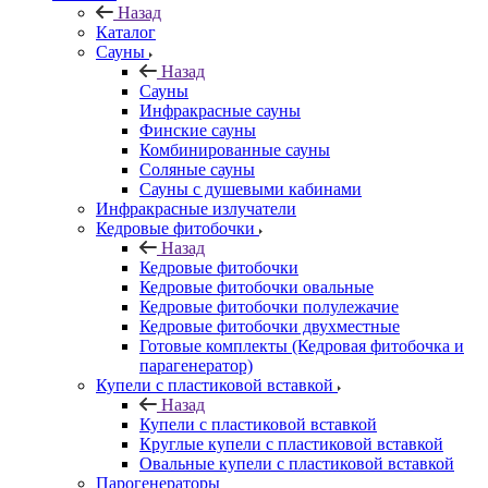
Назад
Каталог
Сауны
Назад
Сауны
Инфракрасные сауны
Финские сауны
Комбинированные сауны
Соляные сауны
Сауны с душевыми кабинами
Инфракрасные излучатели
Кедровые фитобочки
Назад
Кедровые фитобочки
Кедровые фитобочки овальные
Кедровые фитобочки полулежачие
Кедровые фитобочки двухместные
Готовые комплекты (Кедровая фитобочка и
парагенератор)
Купели с пластиковой вставкой
Назад
Купели с пластиковой вставкой
Круглые купели с пластиковой вставкой
Овальные купели с пластиковой вставкой
Парогенераторы