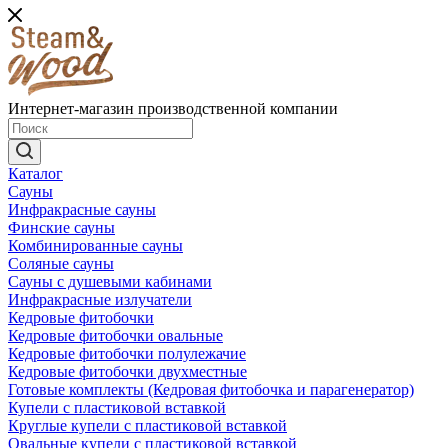
Интернет-магазин производственной компании
Каталог
Сауны
Инфракрасные сауны
Финские сауны
Комбинированные сауны
Соляные сауны
Сауны с душевыми кабинами
Инфракрасные излучатели
Кедровые фитобочки
Кедровые фитобочки овальные
Кедровые фитобочки полулежачие
Кедровые фитобочки двухместные
Готовые комплекты (Кедровая фитобочка и парагенератор)
Купели с пластиковой вставкой
Круглые купели с пластиковой вставкой
Овальные купели с пластиковой вставкой