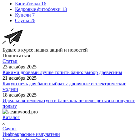
Бани-бочки
16
Кедровые фитобочки
13
Купели
7
Сауны
26
Будьте в курсе наших акций и новостей
Подписаться
Статьи
23 декабря 2025
Какими дровами лучше топить баню: выбор древесины
21 декабря 2025
Какую печь для бани выбрать: дровяные и электрические
модели
18 декабря 2025
Идеальная температура в бане: как не перегреться и получить
пользу
Каталог
Сауны
Инфракрасные излучатели
Кедровые фитобочки