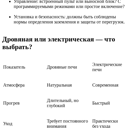
Управление: встроенный пульт или выносной блок? С
программируемыми режимами или простое включение?
Установка и безопасность: должны быть соблюдены
нормы определения заземления и защиты от перегрузок.
Дровяная или электрическая — что
выбрать?
Электрические
Показатель
Дровяные печи
печи
Атмосфера
Натуральная
Современная
Длительный, но
Прогрев
Быстрый
глубокий
Требует постоянного
Практически
Уход
внимания
без ухода