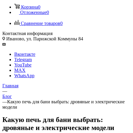
Корзина
0
Отложенные
0
Сравнение товаров
0
Контактная информация
Иваново, ул. Парижской Коммуны 84
Вконтакте
Telegram
YouTube
MAX
WhatsApp
Главная
—
Блог
—
Какую печь для бани выбрать: дровяные и электрические
модели
Какую печь для бани выбрать:
дровяные и электрические модели