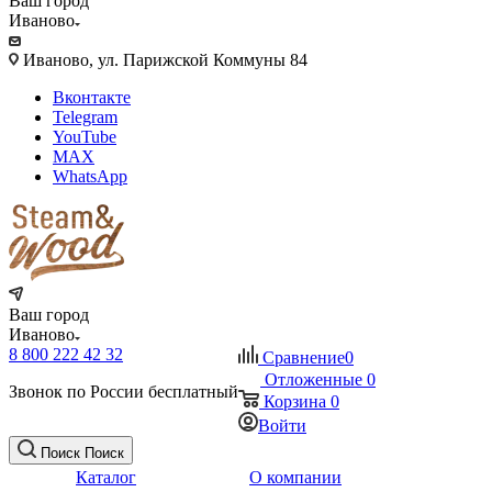
Ваш город
Иваново
Иваново, ул. Парижской Коммуны 84
Вконтакте
Telegram
YouTube
MAX
WhatsApp
Ваш город
Иваново
8 800 222 42 32
Сравнение
0
Отложенные
0
Звонок по России бесплатный
Корзина
0
Войти
Поиск
Поиск
Каталог
О компании