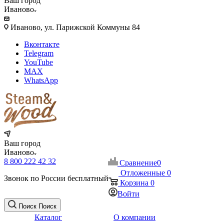
Ваш город
Иваново
Иваново, ул. Парижской Коммуны 84
Вконтакте
Telegram
YouTube
MAX
WhatsApp
Ваш город
Иваново
8 800 222 42 32
Сравнение
0
Отложенные
0
Звонок по России бесплатный
Корзина
0
Войти
Поиск
Поиск
Каталог
О компании