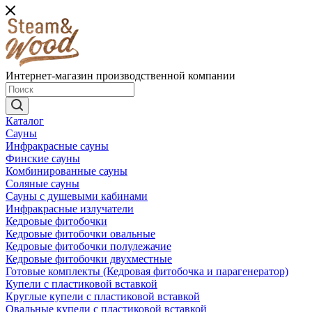
Интернет-магазин производственной компании
Каталог
Сауны
Инфракрасные сауны
Финские сауны
Комбинированные сауны
Соляные сауны
Сауны с душевыми кабинами
Инфракрасные излучатели
Кедровые фитобочки
Кедровые фитобочки овальные
Кедровые фитобочки полулежачие
Кедровые фитобочки двухместные
Готовые комплекты (Кедровая фитобочка и парагенератор)
Купели с пластиковой вставкой
Круглые купели с пластиковой вставкой
Овальные купели с пластиковой вставкой