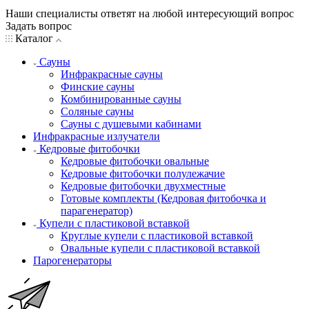
Наши специалисты ответят на любой интересующий вопрос
Задать вопрос
Каталог
Сауны
Инфракрасные сауны
Финские сауны
Комбинированные сауны
Соляные сауны
Сауны с душевыми кабинами
Инфракрасные излучатели
Кедровые фитобочки
Кедровые фитобочки овальные
Кедровые фитобочки полулежачие
Кедровые фитобочки двухместные
Готовые комплекты (Кедровая фитобочка и
парагенератор)
Купели с пластиковой вставкой
Круглые купели с пластиковой вставкой
Овальные купели с пластиковой вставкой
Парогенераторы