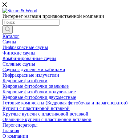
Интернет-магазин производственной компании
Каталог
Сауны
Инфракрасные сауны
Финские сауны
Комбинированные сауны
Соляные сауны
Сауны с душевыми кабинами
Инфракрасные излучатели
Кедровые фитобочки
Кедровые фитобочки овальные
Кедровые фитобочки полулежачие
Кедровые фитобочки двухместные
Готовые комплекты (Кедровая фитобочка и парагенератор)
Купели с пластиковой вставкой
Круглые купели с пластиковой вставкой
Овальные купели с пластиковой вставкой
Парогенераторы
Главная
О компании