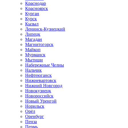
Краснодар
Красноярск
Курган
Курск
Кызыл
Ленинск-Кузнецкий
Липецк
Магадан
Магнитогорск
Майкоп
Мурманск
Мытищи
Набережные Челны
Нальчик
Нефтеюганск
Нижневартовск
Нижний Новгород
Новокузнецк
Новороссийск
Новый Уренгой
Норильск
Орёл
Оренбург
Пенза
Пермь