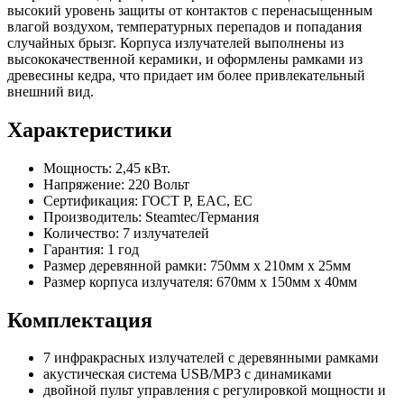
высокий уровень защиты от контактов с перенасыщенным
влагой воздухом, температурных перепадов и попадания
случайных брызг. Корпуса излучателей выполнены из
высококачественной керамики, и оформлены рамками из
древесины кедра, что придает им более привлекательный
внешний вид.
Характеристики
Мощность: 2,45 кВт.
Напряжение: 220 Вольт
Сертификация: ГОСТ Р, EAC, EC
Производитель: Steamtec/Германия
Количество: 7 излучателей
Гарантия: 1 год
Размер деревянной рамки: 750мм х 210мм х 25мм
Размер корпуса излучателя: 670мм х 150мм х 40мм
Комплектация
7 инфракрасных излучателей с деревянными рамками
акустическая система USB/MP3 с динамиками
двойной пульт управления с регулировкой мощности и