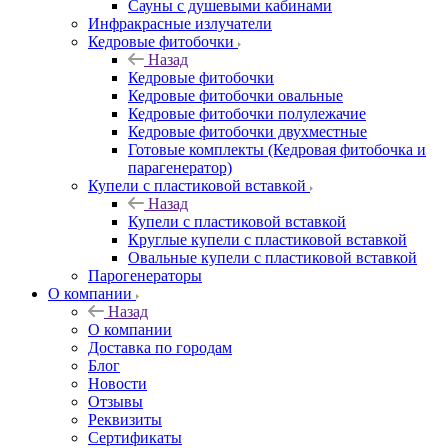
Сауны с душевыми кабинами
Инфракрасные излучатели
Кедровые фитобочки
Назад
Кедровые фитобочки
Кедровые фитобочки овальные
Кедровые фитобочки полулежачие
Кедровые фитобочки двухместные
Готовые комплекты (Кедровая фитобочка и
парагенератор)
Купели с пластиковой вставкой
Назад
Купели с пластиковой вставкой
Круглые купели с пластиковой вставкой
Овальные купели с пластиковой вставкой
Парогенераторы
О компании
Назад
О компании
Доставка по городам
Блог
Новости
Отзывы
Реквизиты
Сертификаты