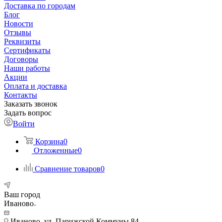
Доставка по городам
Блог
Новости
Отзывы
Реквизиты
Сертификаты
Договоры
Наши работы
Акции
Оплата и доставка
Контакты
Заказать звонок
Задать вопрос
Войти
Корзина
0
Отложенные
0
Сравнение товаров
0
Ваш город
Иваново
Иваново, ул. Парижской Коммуны 84