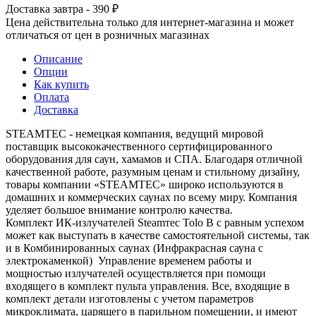
Доставка завтра - 390 ₽
Цена действительна только для интернет-магазина и может
отличаться от цен в розничных магазинах
Описание
Опции
Как купить
Оплата
Доставка
STEAMTEC - немецкая компания, ведущий мировой
поставщик высококачественного сертифицированного
оборудования для саун, хамамов и СПА. Благодаря отличной
качественной работе, разумным ценам и стильному дизайну,
товары компании «STEAMTEC» широко используются в
домашних и коммерческих саунах по всему миру. Компания
уделяет большое внимание контролю качества.
Комплект ИК-излучателей Steamтec Tolo B с равным успехом
может как выступать в качестве самостоятельной системы, так
и в Комбинированных саунах (Инфракрасная сауна с
электрокаменкой) Управление временем работы и
мощностью излучателей осуществляется при помощи
входящего в комплект пульта управления. Все, входящие в
комплект детали изготовлены с учетом параметров
микроклимата, царящего в парильном помещении, и имеют