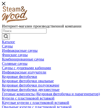
Интернет-магазин производственной компании
Каталог
Сауны
Инфракрасные сауны
Финские сауны
Комбинированные сауны
Соляные сауны
Сауны с душевыми кабинами
Инфракрасные излучатели
Кедровые фитобочки
Кедровые фитобочки овальные
Кедровые фитобочки полулежачие
Кедровые фитобочки двухместные
Готовые комплекты (Кедровая фитобочка и парагенератор)
Купели с пластиковой вставкой
Круглые купели с пластиковой вставкой
Овальные купели с пластиковой вставкой