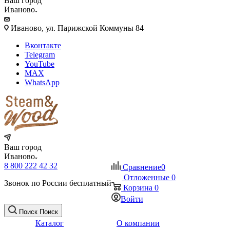
Ваш город
Иваново
Иваново, ул. Парижской Коммуны 84
Вконтакте
Telegram
YouTube
MAX
WhatsApp
Ваш город
Иваново
8 800 222 42 32
Сравнение
0
Отложенные
0
Звонок по России бесплатный
Корзина
0
Войти
Поиск
Поиск
Каталог
О компании